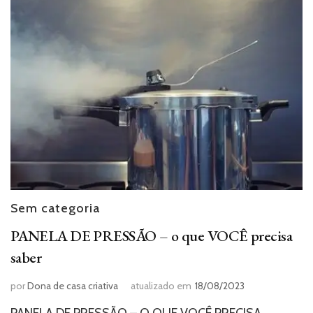
Sem categoria
PANELA DE PRESSÃO – o que VOCÊ precisa
saber
por
Dona de casa criativa
atualizado em
18/08/2023
PANELA DE PRESSÃO – O QUE VOCÊ PRECISA