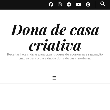
Dona de casa
criativa
Receitas fáceis, dicas para casa, truques de economia e inspiração
criativa para o dia a dia da dona de casa moderna.