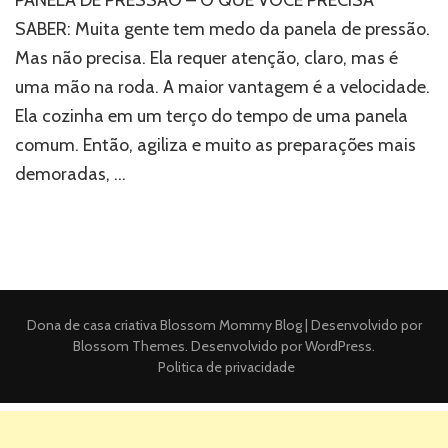
SABER: Muita gente tem medo da panela de pressão.
Mas não precisa. Ela requer atenção, claro, mas é
uma mão na roda. A maior vantagem é a velocidade.
Ela cozinha em um terço do tempo de uma panela
comum. Então, agiliza e muito as preparações mais
demoradas, …
Dona de casa criativa
Blossom Mommy Blog | Desenvolvido por
Blossom Themes
. Desenvolvido por
WordPress
.
Politica de privacidade