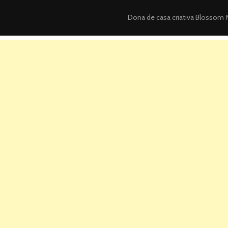
Dona de casa criativa
Blossom M