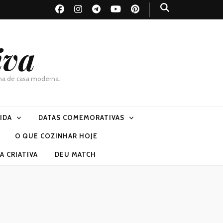
iva
dona de casa moderna.
VIDA
DATAS COMEMORATIVAS
O QUE COZINHAR HOJE
 CRIATIVA
DEU MATCH