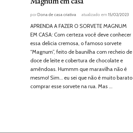
Magnum em casa
por
Dona de casa criativa
atualizado em
15/02/2023
APRENDA A FAZER O SORVETE MAGNUM
EM CASA: Com certeza você deve conhecer
essa delicia cremosa, o famoso sorvete
“Magnum”, feito de baunilha com recheio de
doce de leite e cobertura de chocolate e
amêndoas. Hummm que maravilha não é
mesmo! Sim… eu sei que não é muito barato
comprar esse sorvete na rua. Mas …