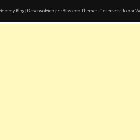
ommy Blog | Desenvolvido por
Blossom Themes
. Desenvolvido por
Wo