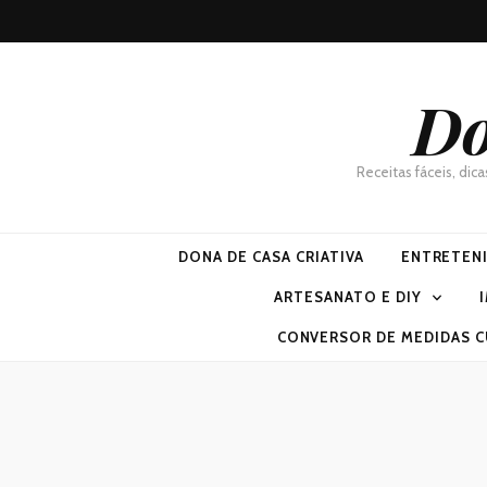
Do
Receitas fáceis, dic
DONA DE CASA CRIATIVA
ENTRETEN
ARTESANATO E DIY
CONVERSOR DE MEDIDAS C