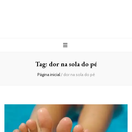
Tag:
dor na sola do pé
Página inicial
/
dor na sola do pé