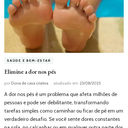
SAÚDE E BEM-ESTAR
Elimine a dor nos pés
por
Dona de casa criativa
atualizado em
23/08/2025
A dor nos pés é um problema que afeta milhões de
pessoas e pode ser debilitante, transformando
tarefas simples como caminhar ou ficar de pé em um
verdadeiro desafio. Se você sente dores constantes
na sola, no calcanhar ou em qualquer outra parte dos