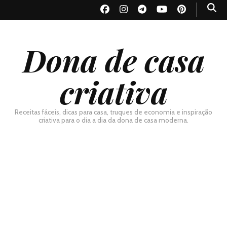
Dona de casa
criativa
Receitas fáceis, dicas para casa, truques de economia e inspiração
criativa para o dia a dia da dona de casa moderna.