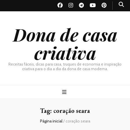
Dona de casa
criativa
Receitas fáceis, dicas para casa, truques de economia e inspiração
criativa para o dia a dia da dona de casa moderna.
Tag:
coração seara
Página inicial
/
coração seara