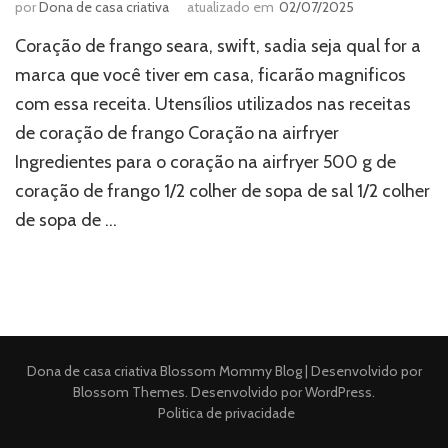
por
Dona de casa criativa
atualizado em
02/07/2025
Coração de frango seara, swift, sadia seja qual for a
marca que você tiver em casa, ficarão magnificos
com essa receita. Utensílios utilizados nas receitas
de coração de frango Coração na airfryer
Ingredientes para o coração na airfryer 500 g de
coração de frango 1/2 colher de sopa de sal 1/2 colher
de sopa de …
Dona de casa criativa
Blossom Mommy Blog | Desenvolvido por
Blossom Themes
. Desenvolvido por
WordPress
.
Politica de privacidade