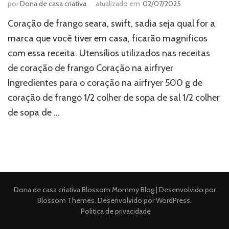
por
Dona de casa criativa
atualizado em
02/07/2025
Coração de frango seara, swift, sadia seja qual for a
marca que você tiver em casa, ficarão magnificos
com essa receita. Utensílios utilizados nas receitas
de coração de frango Coração na airfryer
Ingredientes para o coração na airfryer 500 g de
coração de frango 1/2 colher de sopa de sal 1/2 colher
de sopa de …
Dona de casa criativa
Blossom Mommy Blog | Desenvolvido por
Blossom Themes
. Desenvolvido por
WordPress
.
Politica de privacidade