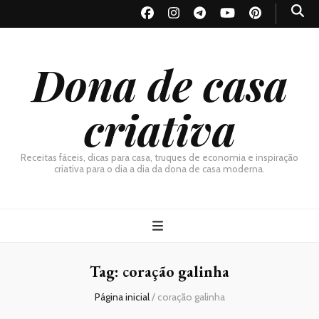
Dona de casa
criativa
Receitas fáceis, dicas para casa, truques de economia e inspiração
criativa para o dia a dia da dona de casa moderna.
Tag:
coração galinha
Página inicial
/
coração galinha