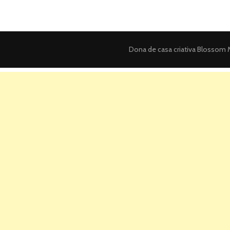
Dona de casa criativa
Blossom M