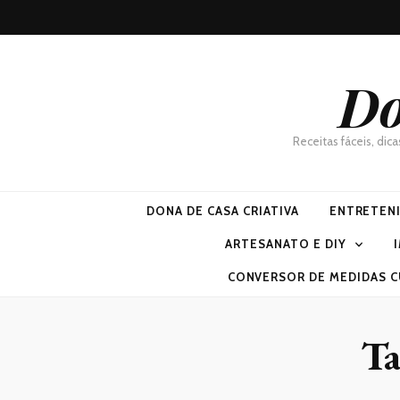
Do
Receitas fáceis, dic
DONA DE CASA CRIATIVA
ENTRETEN
ARTESANATO E DIY
CONVERSOR DE MEDIDAS C
T