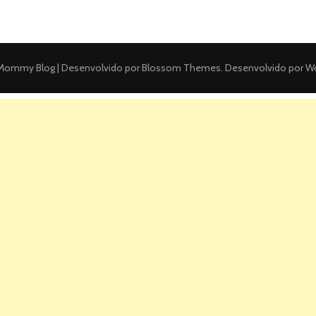
ommy Blog | Desenvolvido por
Blossom Themes
. Desenvolvido por
Wo