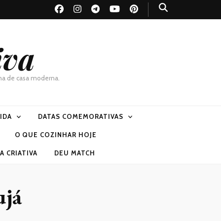
iva
dona de casa moderna.
VIDA
DATAS COMEMORATIVAS
O QUE COZINHAR HOJE
 CRIATIVA
DEU MATCH
ujá