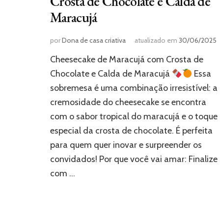
Crosta de Chocolate e Calda de
Maracujá
por
Dona de casa criativa
atualizado em
30/06/2025
Cheesecake de Maracujá com Crosta de
Chocolate e Calda de Maracujá
Essa
sobremesa é uma combinação irresistível: a
cremosidade do cheesecake se encontra
com o sabor tropical do maracujá e o toque
especial da crosta de chocolate. É perfeita
para quem quer inovar e surpreender os
convidados! Por que você vai amar: Finalize
com …