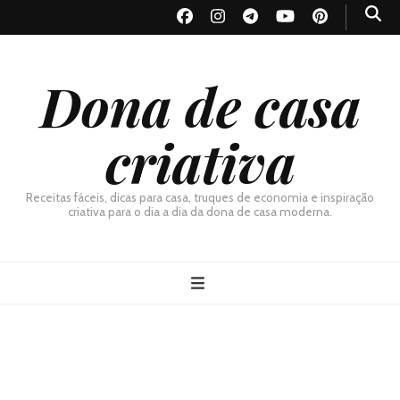
Dona de casa
criativa
Receitas fáceis, dicas para casa, truques de economia e inspiração
criativa para o dia a dia da dona de casa moderna.