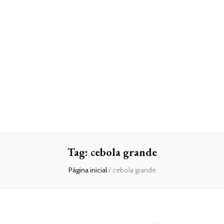
Tag:
cebola grande
Página inicial
/
cebola grande