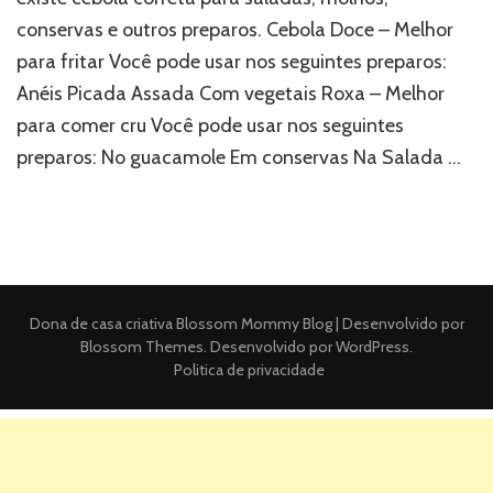
conservas e outros preparos. Cebola Doce – Melhor
para fritar Você pode usar nos seguintes preparos:
Anéis Picada Assada Com vegetais Roxa – Melhor
para comer cru Você pode usar nos seguintes
preparos: No guacamole Em conservas Na Salada …
Dona de casa criativa
Blossom Mommy Blog | Desenvolvido por
Blossom Themes
. Desenvolvido por
WordPress
.
Politica de privacidade