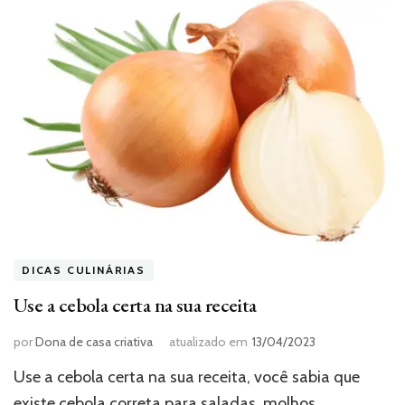
DICAS CULINÁRIAS
Use a cebola certa na sua receita
por
Dona de casa criativa
atualizado em
13/04/2023
Use a cebola certa na sua receita, você sabia que
existe cebola correta para saladas, molhos,