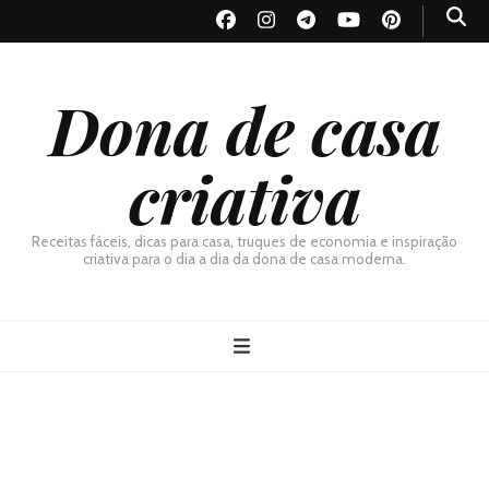
Dona de casa
criativa
Receitas fáceis, dicas para casa, truques de economia e inspiração
criativa para o dia a dia da dona de casa moderna.