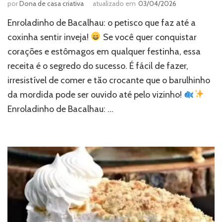
por
Dona de casa criativa
atualizado em
03/04/2026
Enroladinho de Bacalhau: o petisco que faz até a
coxinha sentir inveja!
Se você quer conquistar
corações e estômagos em qualquer festinha, essa
receita é o segredo do sucesso. É fácil de fazer,
irresistível de comer e tão crocante que o barulhinho
da mordida pode ser ouvido até pelo vizinho!
Enroladinho de Bacalhau: …