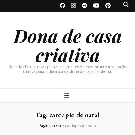
Dona de casa
criativa
Receitas fáceis, dicas para casa, truques de economia e inspiração
criativa para o dia a dia da dona de casa moderna.
Tag:
cardápio de natal
Página inicial
/
cardápio de natal