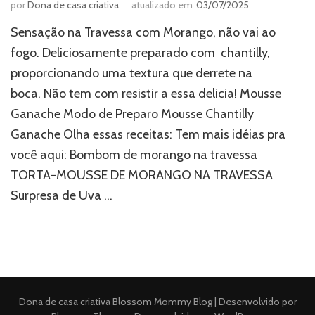
por
Dona de casa criativa
atualizado em
03/07/2025
Sensação na Travessa com Morango, não vai ao
fogo. Deliciosamente preparado com chantilly,
proporcionando uma textura que derrete na
boca. Não tem com resistir a essa delicia! Mousse
Ganache Modo de Preparo Mousse Chantilly
Ganache Olha essas receitas: Tem mais idéias pra
você aqui: Bombom de morango na travessa
TORTA-MOUSSE DE MORANGO NA TRAVESSA
Surpresa de Uva …
Dona de casa criativa
Blossom Mommy Blog | Desenvolvido por