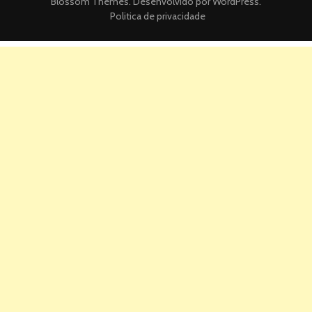
Blossom Themes
. Desenvolvido por
WordPress
.
Politica de privacidade