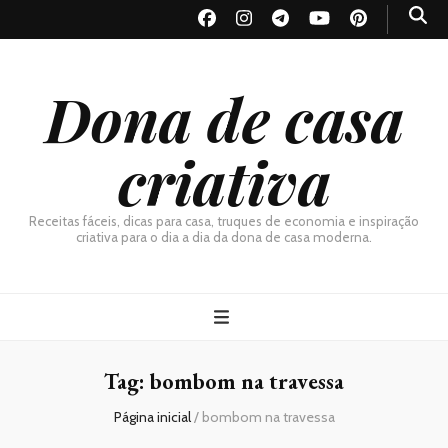
Dona de casa
criativa
Receitas fáceis, dicas para casa, truques de economia e inspiração
criativa para o dia a dia da dona de casa moderna.
Tag:
bombom na travessa
Página inicial
/
bombom na travessa