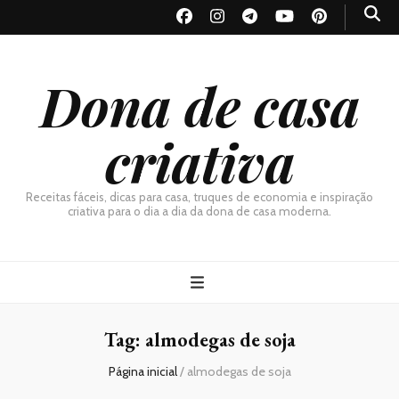
Dona de casa
criativa
Receitas fáceis, dicas para casa, truques de economia e inspiração
criativa para o dia a dia da dona de casa moderna.
Tag:
almodegas de soja
Página inicial
/
almodegas de soja