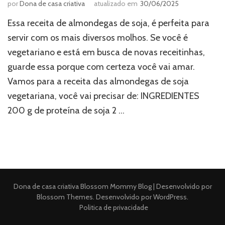
por
Dona de casa criativa
atualizado em
30/06/2025
Essa receita de almondegas de soja, é perfeita para
servir com os mais diversos molhos. Se você é
vegetariano e está em busca de novas receitinhas,
guarde essa porque com certeza você vai amar.
Vamos para a receita das almondegas de soja
vegetariana, você vai precisar de: INGREDIENTES
200 g de proteína de soja 2 …
Dona de casa criativa
Blossom Mommy Blog | Desenvolvido por
Blossom Themes
. Desenvolvido por
WordPress
.
Politica de privacidade