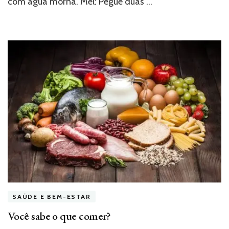
com água morna. Mel: Pegue duas …
SAÚDE E BEM-ESTAR
Você sabe o que comer?