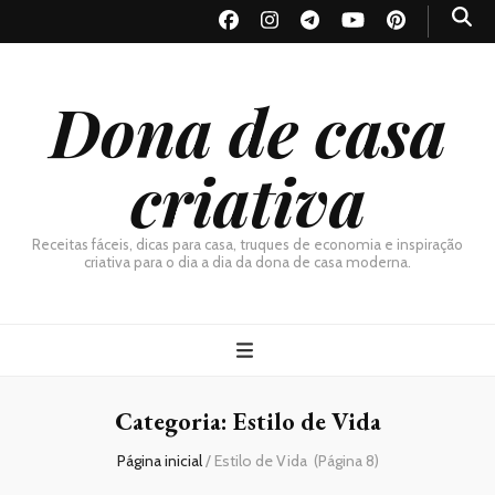
Dona de casa
criativa
Receitas fáceis, dicas para casa, truques de economia e inspiração
criativa para o dia a dia da dona de casa moderna.
Categoria:
Estilo de Vida
Página inicial
/
Estilo de Vida
(Página 8)