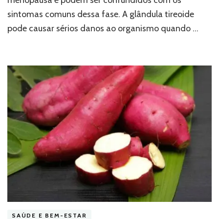
menopausa e podem ser confundidos com os
sintomas comuns dessa fase. A glândula tireoide
pode causar sérios danos ao organismo quando …
SAÚDE E BEM-ESTAR