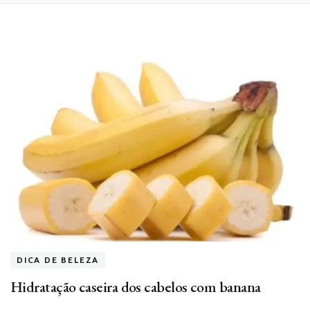
DICA DE BELEZA
Hidratação caseira dos cabelos com banana