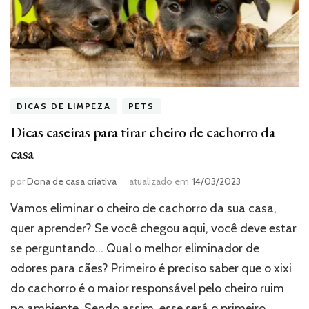
DICAS DE LIMPEZA
PETS
Dicas caseiras para tirar cheiro de cachorro da
casa
por
Dona de casa criativa
atualizado em
14/03/2023
Vamos eliminar o cheiro de cachorro da sua casa,
quer aprender? Se você chegou aqui, você deve estar
se perguntando… Qual o melhor eliminador de
odores para cães? Primeiro é preciso saber que o xixi
do cachorro é o maior responsável pelo cheiro ruim
no ambiente. Sendo assim, esse será o primeiro