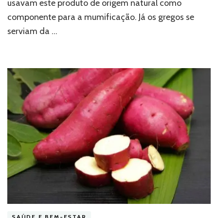
usavam este produto de origem natural como
componente para a mumificação. Já os gregos se
serviam da …
SAÚDE E BEM-ESTAR