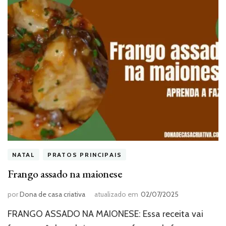
NATAL
PRATOS PRINCIPAIS
Frango assado na maionese
por
Dona de casa criativa
atualizado em
02/07/2025
FRANGO ASSADO NA MAIONESE: Essa receita vai