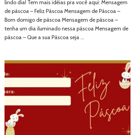
lindo dia! Tem mais idéias pra você aqui: Mensagem
de páscoa – Feliz Páscoa Mensagem de Páscoa –
Bom domigo de páscoa Mensagem de páscoa –
tenha um dia iluminado nessa páscoa Mensagem de
páscoa – Que a sua Páscoa seja …