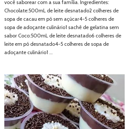
você saborear com a sua família. Ingredientes:
Chocolate:500mL de leite desnatado2 colheres de
sopa de cacau em pó sem açúcar4-5 colheres de
sopa de adoçante culinário1 sachê de gelatina sem
sabor Coco:500mL de leite desnatado6 colheres de
leite em pó desnatado4-5 colheres de sopa de
adoçante culinário1 …