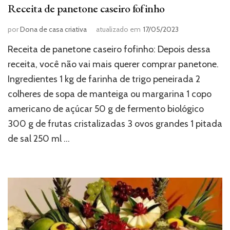
Receita de panetone caseiro fofinho
por
Dona de casa criativa
atualizado em
17/05/2023
Receita de panetone caseiro fofinho: Depois dessa
receita, você não vai mais querer comprar panetone.
Ingredientes 1 kg de farinha de trigo peneirada 2
colheres de sopa de manteiga ou margarina 1 copo
americano de açúcar 50 g de fermento biológico
300 g de frutas cristalizadas 3 ovos grandes 1 pitada
de sal 250 ml …