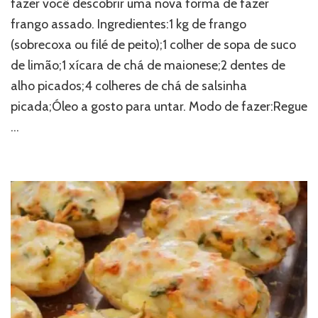
fazer você descobrir uma nova forma de fazer
frango assado. Ingredientes:1 kg de frango
(sobrecoxa ou filé de peito);1 colher de sopa de suco
de limão;1 xícara de chá de maionese;2 dentes de
alho picados;4 colheres de chá de salsinha
picada;Óleo a gosto para untar. Modo de fazer:Regue
…