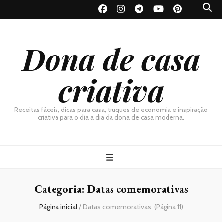
Dona de casa
criativa
Receitas fáceis, dicas para casa, truques de economia e inspiração
criativa para o dia a dia da dona de casa moderna.
Categoria:
Datas comemorativas
Página inicial
/
Datas comemorativas
(Página 11)