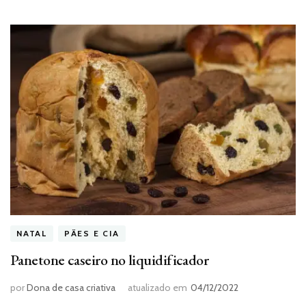
NATAL
PÃES E CIA
Panetone caseiro no liquidificador
por
Dona de casa criativa
atualizado em
04/12/2022