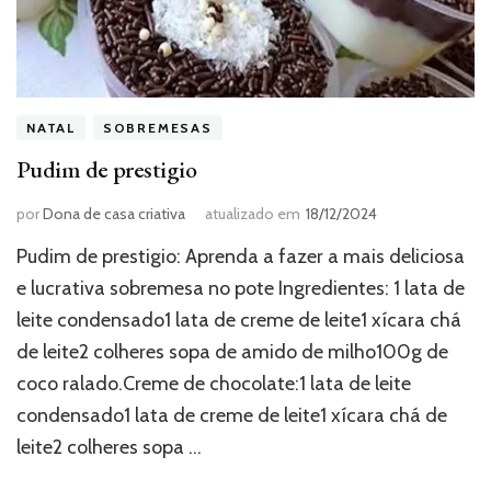
NATAL
SOBREMESAS
Pudim de prestigio
por
Dona de casa criativa
atualizado em
18/12/2024
Pudim de prestigio: Aprenda a fazer a mais deliciosa
e lucrativa sobremesa no pote Ingredientes: 1 lata de
leite condensado1 lata de creme de leite1 xícara chá
de leite2 colheres sopa de amido de milho100g de
coco ralado.Creme de chocolate:1 lata de leite
condensado1 lata de creme de leite1 xícara chá de
leite2 colheres sopa …