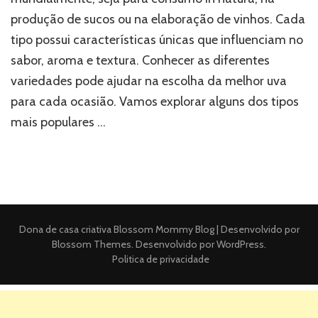
produção de sucos ou na elaboração de vinhos. Cada
tipo possui características únicas que influenciam no
sabor, aroma e textura. Conhecer as diferentes
variedades pode ajudar na escolha da melhor uva
para cada ocasião. Vamos explorar alguns dos tipos
mais populares …
Dona de casa criativa
Blossom Mommy Blog | Desenvolvido por
Blossom Themes
. Desenvolvido por
WordPress
.
Politica de privacidade