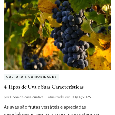
CULTURA E CURIOSIDADES
4 Tipos de Uva e Suas Características
por
Dona de casa criativa
atualizado em
03/07/2025
As uvas são frutas versáteis e apreciadas
mundialmente, seja para consumo in natura, na