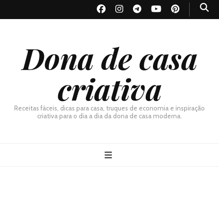
Dona de casa
criativa
Receitas fáceis, dicas para casa, truques de economia e inspiração
criativa para o dia a dia da dona de casa moderna.