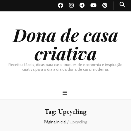
Dona de casa
criativa
Receitas fáceis, dicas para casa, truques de economia e inspiração
criativa para o dia a dia da dona de casa moderna.
Tag:
Upcycling
Página inicial
/
Upcycling