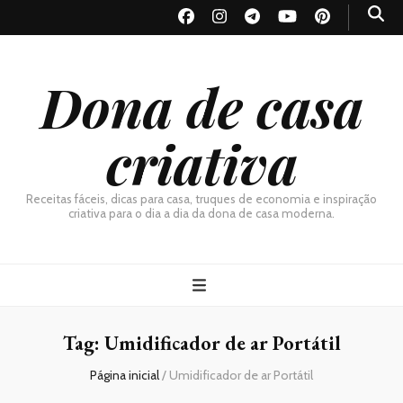
Dona de casa
criativa
Receitas fáceis, dicas para casa, truques de economia e inspiração
criativa para o dia a dia da dona de casa moderna.
Tag:
Umidificador de ar Portátil
Página inicial
/
Umidificador de ar Portátil