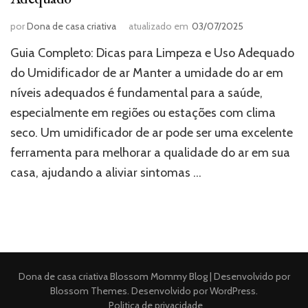
por
Dona de casa criativa
atualizado em
03/07/2025
Guia Completo: Dicas para Limpeza e Uso Adequado
do Umidificador de ar Manter a umidade do ar em
níveis adequados é fundamental para a saúde,
especialmente em regiões ou estações com clima
seco. Um umidificador de ar pode ser uma excelente
ferramenta para melhorar a qualidade do ar em sua
casa, ajudando a aliviar sintomas …
Dona de casa criativa
Blossom Mommy Blog | Desenvolvido por
Blossom Themes
. Desenvolvido por
WordPress
.
Politica de privacidade