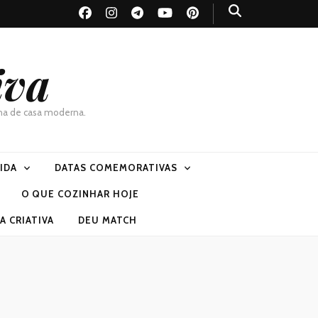
iva
dona de casa moderna.
VIDA
DATAS COMEMORATIVAS
O QUE COZINHAR HOJE
 CRIATIVA
DEU MATCH