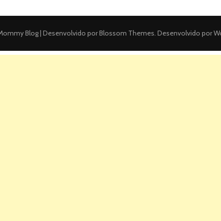
ommy Blog | Desenvolvido por
Blossom Themes
. Desenvolvido por
Wo