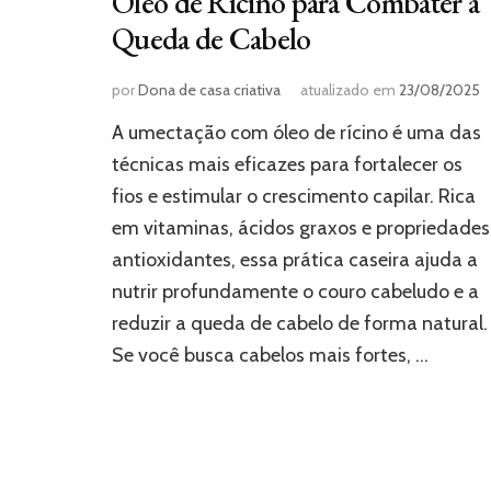
Óleo de Rícino para Combater a
Queda de Cabelo
por
Dona de casa criativa
atualizado em
23/08/2025
A umectação com óleo de rícino é uma das
técnicas mais eficazes para fortalecer os
fios e estimular o crescimento capilar. Rica
em vitaminas, ácidos graxos e propriedades
antioxidantes, essa prática caseira ajuda a
nutrir profundamente o couro cabeludo e a
reduzir a queda de cabelo de forma natural.
Se você busca cabelos mais fortes, …