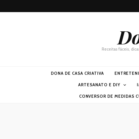
Do
Receitas fáceis, dic
DONA DE CASA CRIATIVA
ENTRETEN
ARTESANATO E DIY
CONVERSOR DE MEDIDAS C