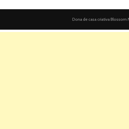
Dona de casa criativa
Blossom M