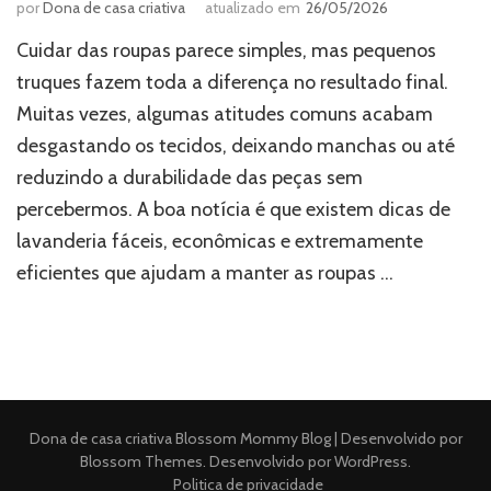
por
Dona de casa criativa
atualizado em
26/05/2026
Cuidar das roupas parece simples, mas pequenos
truques fazem toda a diferença no resultado final.
Muitas vezes, algumas atitudes comuns acabam
desgastando os tecidos, deixando manchas ou até
reduzindo a durabilidade das peças sem
percebermos. A boa notícia é que existem dicas de
lavanderia fáceis, econômicas e extremamente
eficientes que ajudam a manter as roupas …
Dona de casa criativa
Blossom Mommy Blog | Desenvolvido por
Blossom Themes
. Desenvolvido por
WordPress
.
Politica de privacidade