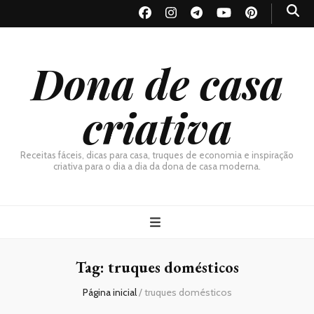
Dona de casa
criativa
Receitas fáceis, dicas para casa, truques de economia e inspiração
criativa para o dia a dia da dona de casa moderna.
Tag:
truques domésticos
Página inicial
/
truques domésticos