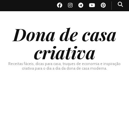
Dona de casa
criativa
Receitas fáceis, dicas para casa, truques de economia e inspiração
criativa para o dia a dia da dona de casa moderna.