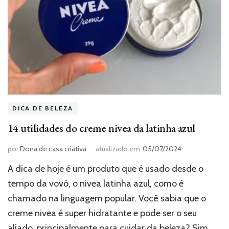
DICA DE BELEZA
14 utilidades do creme nivea da latinha azul
por
Dona de casa criativa
atualizado em
05/07/2024
A dica de hoje é um produto que é usado desde o
tempo da vovó, o nivea latinha azul, como é
chamado na linguagem popular. Você sabia que o
creme nivea é super hidratante e pode ser o seu
aliado, principalmente para cuidar da beleza? Sim,