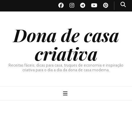
Dona de casa
criativa
Receitas fáceis, dicas para casa, truques de economia e inspiração
criativa para o dia a dia da dona de casa moderna.