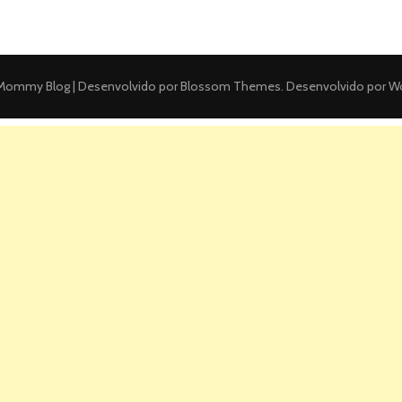
ommy Blog | Desenvolvido por
Blossom Themes
. Desenvolvido por
Wo