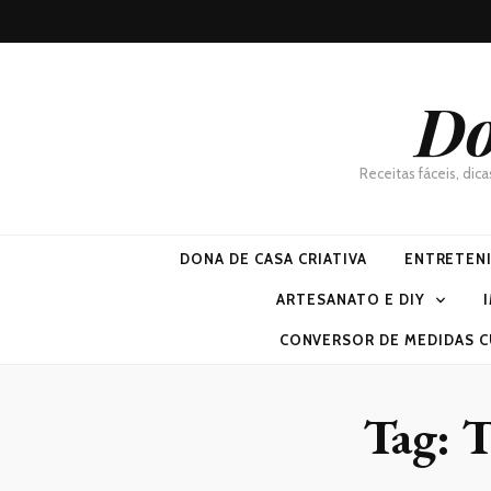
Do
Receitas fáceis, dic
DONA DE CASA CRIATIVA
ENTRETEN
ARTESANATO E DIY
CONVERSOR DE MEDIDAS C
Tag:
T