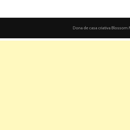
Dona de casa criativa
Blossom M