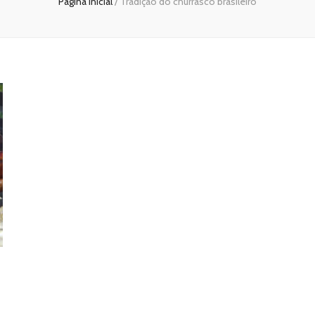
Página inicial
/
Tradição do churrasco brasileiro
: