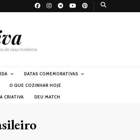
iva
dona de casa moderna.
VIDA
DATAS COMEMORATIVAS
O QUE COZINHAR HOJE
 CRIATIVA
DEU MATCH
sileiro