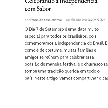
Celebrando a Independência
com Sabor
por
Dona de casa criativa
atualizado em
01/04/2026
O Dia 7 de Setembro é uma data muito
especial para todos os brasileiros, pois
comemoramos a independência do Brasil. E
como é de costume, muitas famílias e
amigos se reúnem para celebrar essa
ocasião de maneira festiva, e o churrasco se
tornou uma tradição querida em todo o
país. Neste artigo, vamos compartilhar dica
…