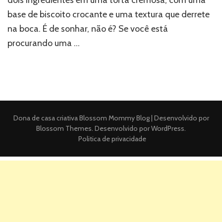
base de biscoito crocante e uma textura que derrete
na boca. É de sonhar, não é? Se você está
procurando uma …
Dona de casa criativa
Blossom Mommy Blog | Desenvolvido por
Blossom Themes
. Desenvolvido por
WordPress
.
Politica de privacidade