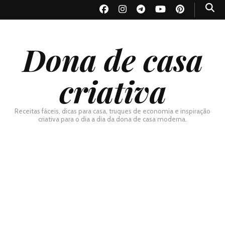
Dona de casa
criativa
Receitas fáceis, dicas para casa, truques de economia e inspiração
criativa para o dia a dia da dona de casa moderna.