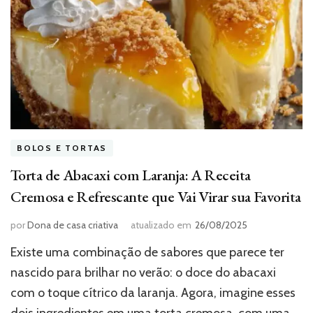
BOLOS E TORTAS
Torta de Abacaxi com Laranja: A Receita
Cremosa e Refrescante que Vai Virar sua Favorita
por
Dona de casa criativa
atualizado em
26/08/2025
Existe uma combinação de sabores que parece ter
nascido para brilhar no verão: o doce do abacaxi
com o toque cítrico da laranja. Agora, imagine esses
dois ingredientes em uma torta cremosa, com uma