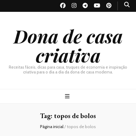
Dona de casa
criativa
Receitas fáceis, dicas para casa, truques de economia e inspiração
criativa para o dia a dia da dona de casa moderna.
Tag:
topos de bolos
Página inicial
/
topos de bolos