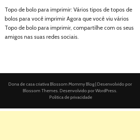
Topo de bolo para imprimir: Vários tipos de topos de
bolos para você imprimir Agora que você viu vários
Topo de bolo para imprimir, compartilhe com os seus
amigos nas suas redes sociais.
Dona de casa criativa
Blossom Mommy Blog | Desenvolvido por
Blossom Themes
. Desenvolvido por
WordPress
.
Politica de privacidade