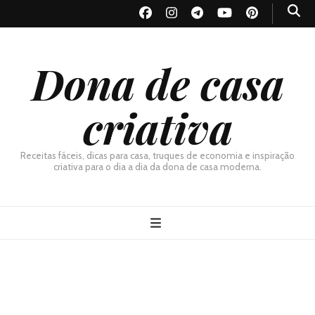
Dona de casa
criativa
Receitas fáceis, dicas para casa, truques de economia e inspiração
criativa para o dia a dia da dona de casa moderna.