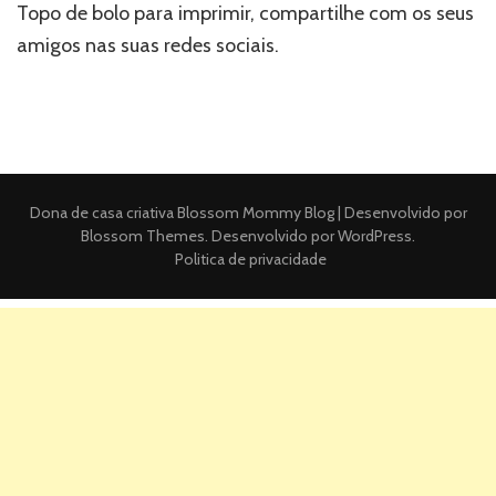
Topo de bolo para imprimir, compartilhe com os seus
amigos nas suas redes sociais.
Dona de casa criativa
Blossom Mommy Blog | Desenvolvido por
Blossom Themes
. Desenvolvido por
WordPress
.
Politica de privacidade