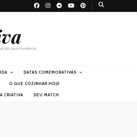
iva
dona de casa moderna.
VIDA
DATAS COMEMORATIVAS
O QUE COZINHAR HOJE
 CRIATIVA
DEU MATCH