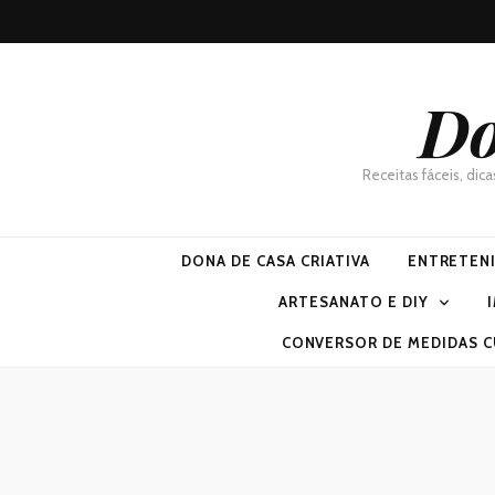
Do
Receitas fáceis, dic
DONA DE CASA CRIATIVA
ENTRETEN
ARTESANATO E DIY
CONVERSOR DE MEDIDAS C