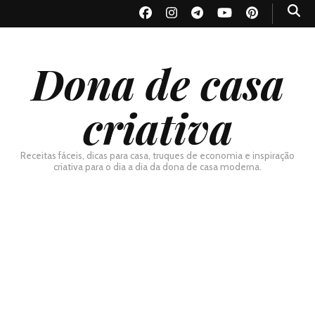
Dona de casa
criativa
Receitas fáceis, dicas para casa, truques de economia e inspiração
criativa para o dia a dia da dona de casa moderna.