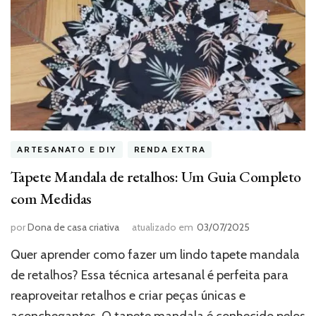
ARTESANATO E DIY
RENDA EXTRA
Tapete Mandala de retalhos: Um Guia Completo
com Medidas
por
Dona de casa criativa
atualizado em
03/07/2025
Quer aprender como fazer um lindo tapete mandala
de retalhos? Essa técnica artesanal é perfeita para
reaproveitar retalhos e criar peças únicas e
aconchegantes. O tapete mandala é conhecido pelos