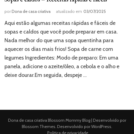
por
Dona de casa criativa
atualizado em
03/07/2025
Aqui estão algumas receitas rápidas e fáceis de
sopas e caldos que você pode preparar em casa.
Nada melhor do que uma sopa quentinha para
aquecer os dias mais frios! Sopa de carne com
legumes Ingredientes: Modo de preparo: Em uma
panela, adicione o azeite/óleo, a cebola e o alho e
deixe dourar.Em seguida, despeje …
Dona de casa criativa
Blossom Mommy Blog | Desenvolvido por
Blossom Themes
. Desenvolvido por
WordPress
.
Politica de privacidade