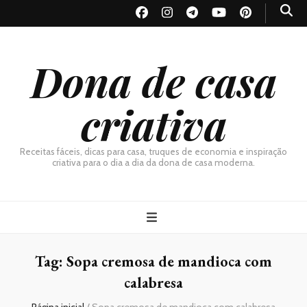
Dona de casa
criativa
Receitas fáceis, dicas para casa, truques de economia e inspiração
criativa para o dia a dia da dona de casa moderna.
Tag:
Sopa cremosa de mandioca com
calabresa