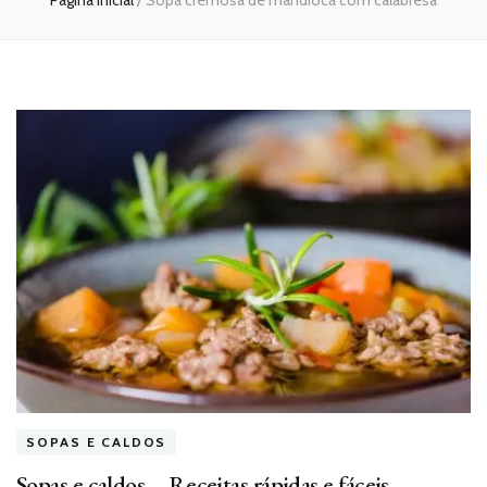
Página inicial
/
Sopa cremosa de mandioca com calabresa
SOPAS E CALDOS
Sopas e caldos – Receitas rápidas e fáceis