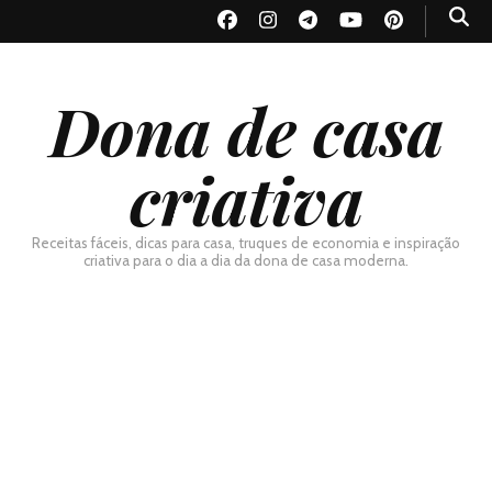
Dona de casa
criativa
Receitas fáceis, dicas para casa, truques de economia e inspiração
criativa para o dia a dia da dona de casa moderna.