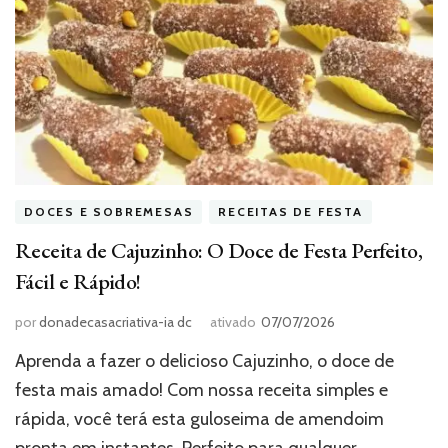
DOCES E SOBREMESAS
RECEITAS DE FESTA
Receita de Cajuzinho: O Doce de Festa Perfeito,
Fácil e Rápido!
por
donadecasacriativa-ia dc
ativado
07/07/2026
Aprenda a fazer o delicioso Cajuzinho, o doce de
festa mais amado! Com nossa receita simples e
rápida, você terá esta guloseima de amendoim
pronta em instantes. Perfeito para qualquer