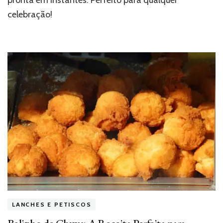
celebração!
LANCHES E PETISCOS