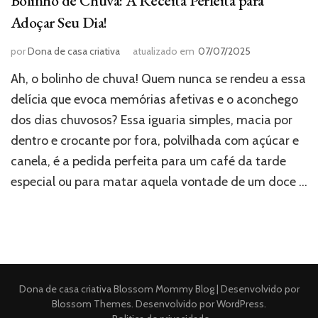
Bolinho de Chuva: A Receita Perfeita para
Adoçar Seu Dia!
por
Dona de casa criativa
atualizado em
07/07/2025
Ah, o bolinho de chuva! Quem nunca se rendeu a essa
delícia que evoca memórias afetivas e o aconchego
dos dias chuvosos? Essa iguaria simples, macia por
dentro e crocante por fora, polvilhada com açúcar e
canela, é a pedida perfeita para um café da tarde
especial ou para matar aquela vontade de um doce …
Dona de casa criativa
Blossom Mommy Blog | Desenvolvido por
Blossom Themes
. Desenvolvido por
WordPress
.