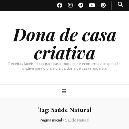
Dona de casa
criativa
Receitas fáceis, dicas para casa, truques de economia e inspiração
criativa para o dia a dia da dona de casa moderna.
Tag:
Saúde Natural
Página inicial
/
Saúde Natural