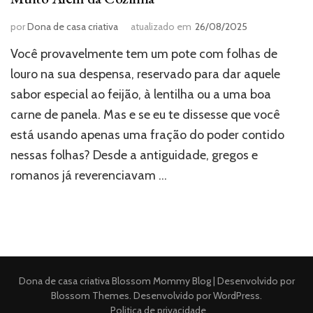
por
Dona de casa criativa
atualizado em
26/08/2025
Você provavelmente tem um pote com folhas de
louro na sua despensa, reservado para dar aquele
sabor especial ao feijão, à lentilha ou a uma boa
carne de panela. Mas e se eu te dissesse que você
está usando apenas uma fração do poder contido
nessas folhas? Desde a antiguidade, gregos e
romanos já reverenciavam …
Dona de casa criativa
Blossom Mommy Blog | Desenvolvido por
Blossom Themes
. Desenvolvido por
WordPress
.
Politica de privacidade