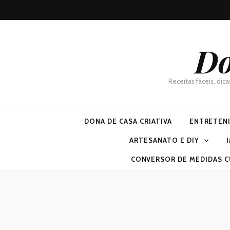
Do
Receitas fáceis, dic
DONA DE CASA CRIATIVA
ENTRETEN
ARTESANATO E DIY
CONVERSOR DE MEDIDAS C