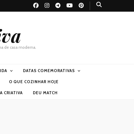
iva
dona de casa moderna.
VIDA
DATAS COMEMORATIVAS
O QUE COZINHAR HOJE
 CRIATIVA
DEU MATCH