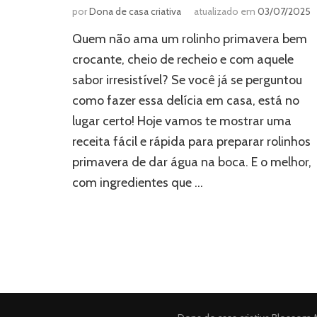
por
Dona de casa criativa
atualizado em
03/07/2025
Quem não ama um rolinho primavera bem
crocante, cheio de recheio e com aquele
sabor irresistível? Se você já se perguntou
como fazer essa delícia em casa, está no
lugar certo! Hoje vamos te mostrar uma
receita fácil e rápida para preparar rolinhos
primavera de dar água na boca. E o melhor,
com ingredientes que …