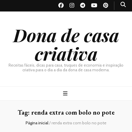
Dona de casa
criativa
Receitas fáceis, dicas para casa, truques de economia e inspiração
criativa para o dia a dia da dona de casa moderna.
Tag:
renda extra com bolo no pote
Página inicial
/
renda extra com bolo no pote