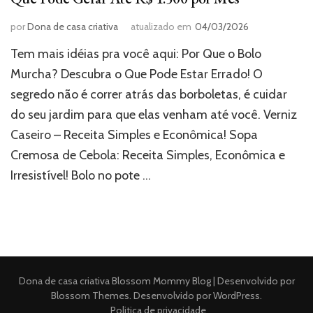
por
Dona de casa criativa
atualizado em
04/03/2026
Tem mais idéias pra você aqui: Por Que o Bolo
Murcha? Descubra o Que Pode Estar Errado! O
segredo não é correr atrás das borboletas, é cuidar
do seu jardim para que elas venham até você. Verniz
Caseiro – Receita Simples e Econômica! Sopa
Cremosa de Cebola: Receita Simples, Econômica e
Irresistível! Bolo no pote …
Dona de casa criativa
Blossom Mommy Blog | Desenvolvido por
Blossom Themes
. Desenvolvido por
WordPress
.
Politica de privacidade