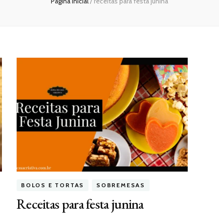
Página inicial
/
receitas para festa junina
BOLOS E TORTAS
SOBREMESAS
Receitas para festa junina