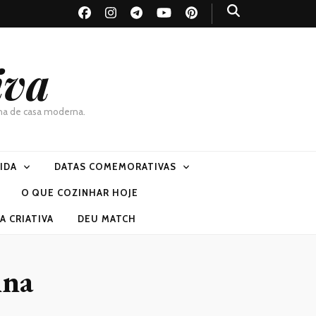
iva
dona de casa moderna.
VIDA
DATAS COMEMORATIVAS
O QUE COZINHAR HOJE
 CRIATIVA
DEU MATCH
ina