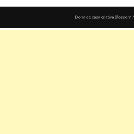
Dona de casa criativa
Blossom M