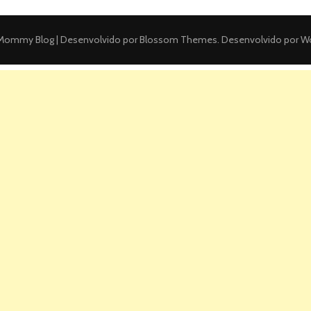
ommy Blog | Desenvolvido por
Blossom Themes
. Desenvolvido por
Wo