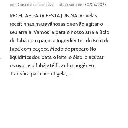
por
Dona de casa criativa
atualizado em
30/06/2025
RECEITAS PARA FESTA JUNINA: Aquelas
receitinhas maravilhosas que vão agitar o
seu arraia. Vamos lá para o nosso arraia Bolo
de fubá com paçoca Ingredientes do Bolo de
fubá com paçoca Modo de preparo No
,
liquidificador, bata o leite, o óleo, o açúcar,
os ovos e o fubá até ficar homogêneo.
Transfira para uma tigela, …