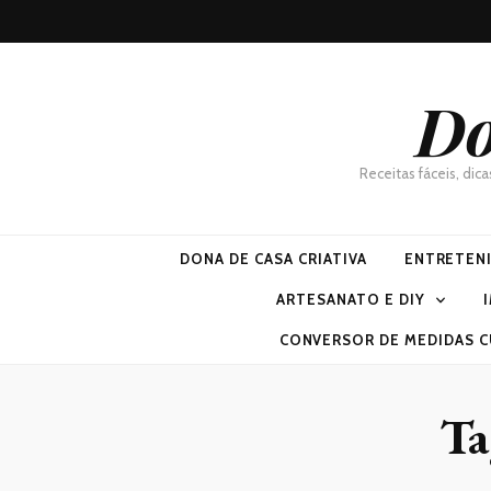
Do
Receitas fáceis, dic
DONA DE CASA CRIATIVA
ENTRETEN
ARTESANATO E DIY
CONVERSOR DE MEDIDAS C
Ta