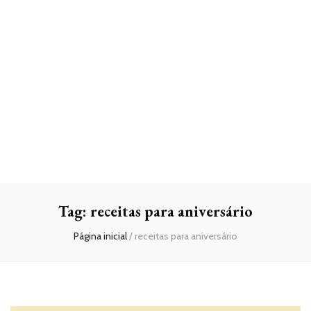
Tag:
receitas para aniversário
Página inicial
/
receitas para aniversário