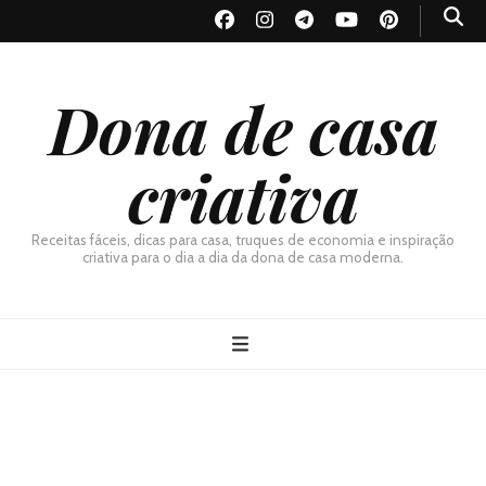
Dona de casa
criativa
Receitas fáceis, dicas para casa, truques de economia e inspiração
criativa para o dia a dia da dona de casa moderna.