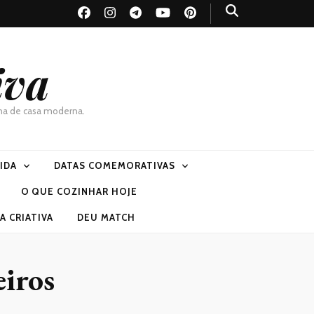
iva
dona de casa moderna.
VIDA
DATAS COMEMORATIVAS
O QUE COZINHAR HOJE
 CRIATIVA
DEU MATCH
eiros