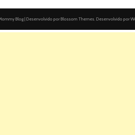
ommy Blog | Desenvolvido por
Blossom Themes
. Desenvolvido por
Wo