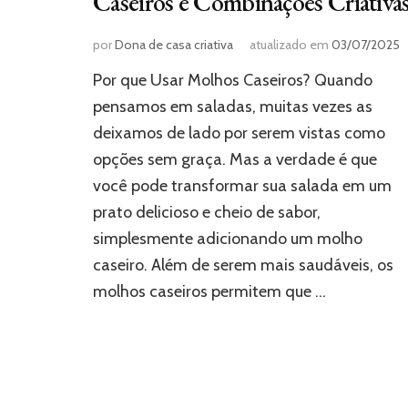
Caseiros e Combinações Criativa
por
Dona de casa criativa
atualizado em
03/07/2025
Por que Usar Molhos Caseiros? Quando
pensamos em saladas, muitas vezes as
deixamos de lado por serem vistas como
opções sem graça. Mas a verdade é que
você pode transformar sua salada em um
prato delicioso e cheio de sabor,
simplesmente adicionando um molho
caseiro. Além de serem mais saudáveis, os
molhos caseiros permitem que …