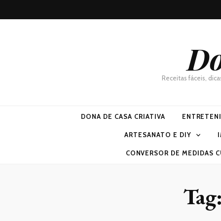
Do
Receitas fáceis, dic
DONA DE CASA CRIATIVA
ENTRETEN
ARTESANATO E DIY
CONVERSOR DE MEDIDAS C
Tag