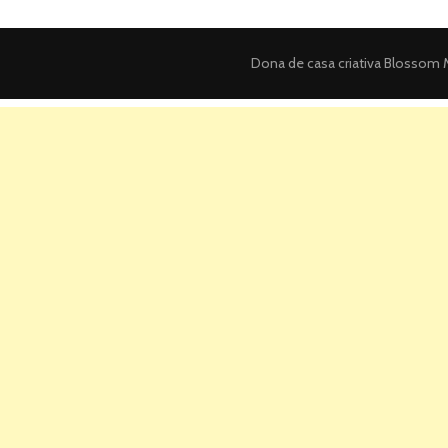
Dona de casa criativa
Blossom M