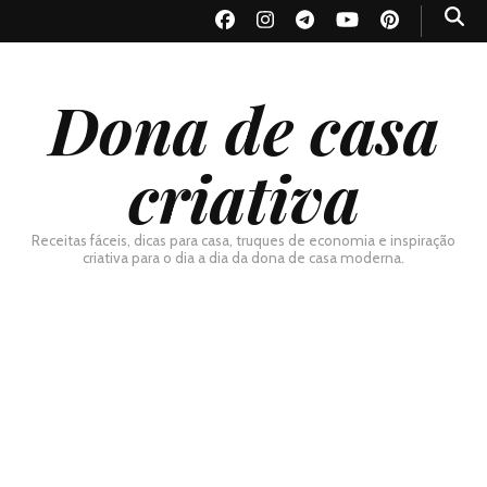
Dona de casa
criativa
Receitas fáceis, dicas para casa, truques de economia e inspiração
criativa para o dia a dia da dona de casa moderna.