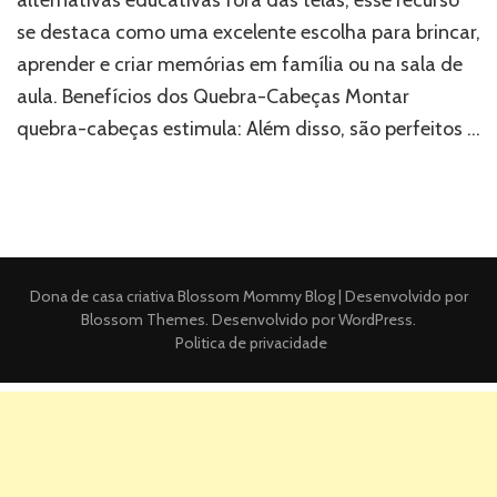
se destaca como uma excelente escolha para brincar,
aprender e criar memórias em família ou na sala de
aula. Benefícios dos Quebra-Cabeças Montar
quebra-cabeças estimula: Além disso, são perfeitos …
Dona de casa criativa
Blossom Mommy Blog | Desenvolvido por
Blossom Themes
. Desenvolvido por
WordPress
.
Politica de privacidade