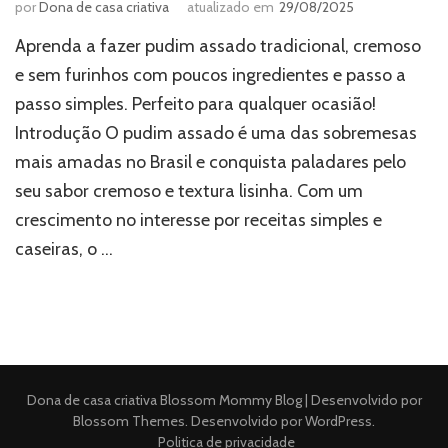
por
Dona de casa criativa
atualizado em
29/08/2025
Aprenda a fazer pudim assado tradicional, cremoso
e sem furinhos com poucos ingredientes e passo a
passo simples. Perfeito para qualquer ocasião!
Introdução O pudim assado é uma das sobremesas
mais amadas no Brasil e conquista paladares pelo
seu sabor cremoso e textura lisinha. Com um
crescimento no interesse por receitas simples e
caseiras, o …
Dona de casa criativa
Blossom Mommy Blog | Desenvolvido por
Blossom Themes
. Desenvolvido por
WordPress
.
Politica de privacidade