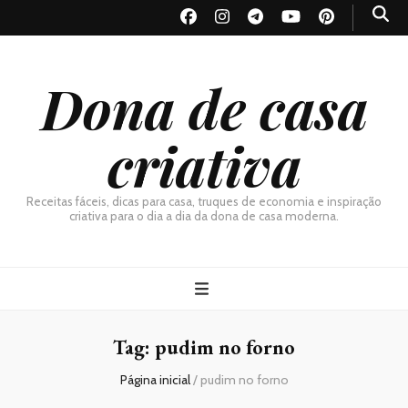
Dona de casa
criativa
Receitas fáceis, dicas para casa, truques de economia e inspiração
criativa para o dia a dia da dona de casa moderna.
Tag:
pudim no forno
Página inicial
/
pudim no forno