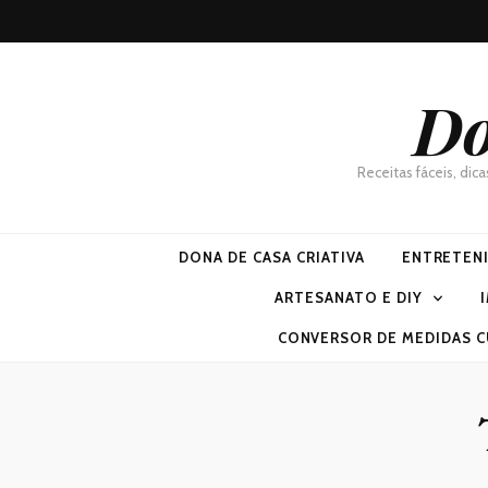
Do
Receitas fáceis, dic
DONA DE CASA CRIATIVA
ENTRETEN
ARTESANATO E DIY
CONVERSOR DE MEDIDAS C