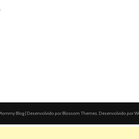
s
ommy Blog | Desenvolvido por
Blossom Themes
. Desenvolvido por
Wo