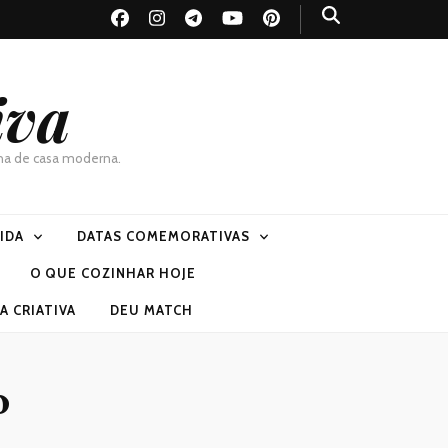
iva
dona de casa moderna.
VIDA
DATAS COMEMORATIVAS
O QUE COZINHAR HOJE
 CRIATIVA
DEU MATCH
o