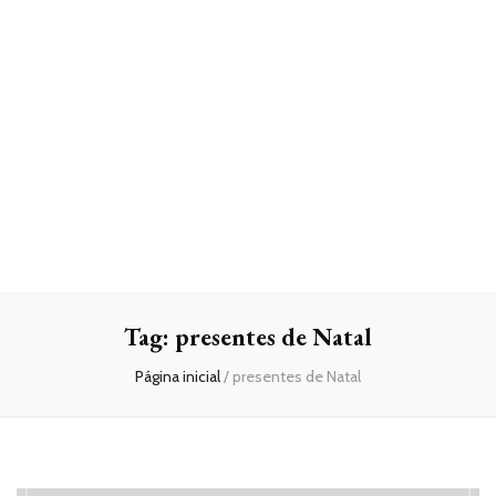
Tag:
presentes de Natal
Página inicial
/
presentes de Natal