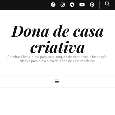
Dona de casa
criativa
Receitas fáceis, dicas para casa, truques de economia e inspiração
criativa para o dia a dia da dona de casa moderna.