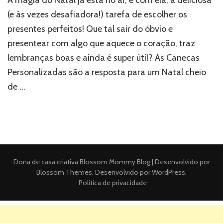
(e às vezes desafiadora!) tarefa de escolher os
presentes perfeitos! Que tal sair do óbvio e
presentear com algo que aquece o coração, traz
lembranças boas e ainda é super útil? As Canecas
Personalizadas são a resposta para um Natal cheio
de …
Dona de casa criativa
Blossom Mommy Blog | Desenvolvido por
Blossom Themes
. Desenvolvido por
WordPress
.
Politica de privacidade