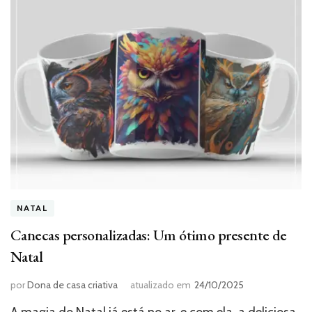
NATAL
Canecas personalizadas: Um ótimo presente de
Natal
por
Dona de casa criativa
atualizado em
24/10/2025
A magia do Natal já está no ar, e com ela, a deliciosa