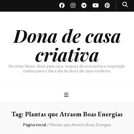
Dona de casa
criativa
Receitas fáceis, dicas para casa, truques de economia e inspiração
criativa para o dia a dia da dona de casa moderna.
Tag:
Plantas que Atraem Boas Energias
Página inicial
/
Plantas que Atraem Boas Energias