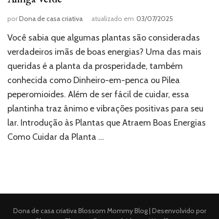
por
Dona de casa criativa
atualizado em
03/07/2025
Você sabia que algumas plantas são consideradas
verdadeiros imãs de boas energias? Uma das mais
queridas é a planta da prosperidade, também
conhecida como Dinheiro-em-penca ou Pilea
peperomioides. Além de ser fácil de cuidar, essa
plantinha traz ânimo e vibrações positivas para seu
lar. Introdução às Plantas que Atraem Boas Energias
Como Cuidar da Planta …
Dona de casa criativa
Blossom Mommy Blog | Desenvolvido por