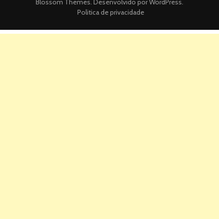
Blossom Themes
. Desenvolvido por
WordPress
.
Politica de privacidade