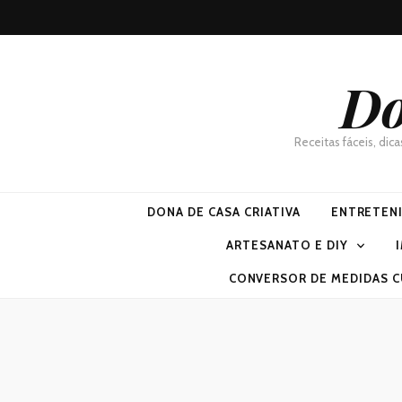
Do
Receitas fáceis, dic
DONA DE CASA CRIATIVA
ENTRETEN
ARTESANATO E DIY
CONVERSOR DE MEDIDAS C