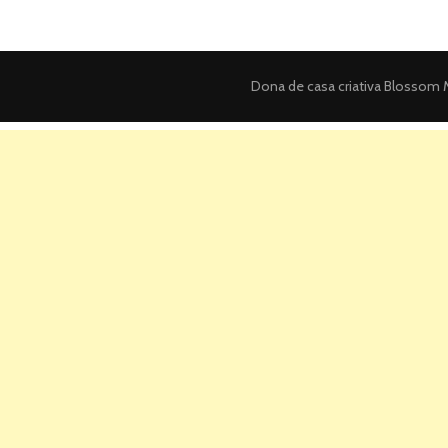
Dona de casa criativa
Blossom M