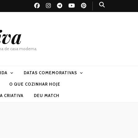
iva
dona de casa moderna.
VIDA
DATAS COMEMORATIVAS
O QUE COZINHAR HOJE
 CRIATIVA
DEU MATCH