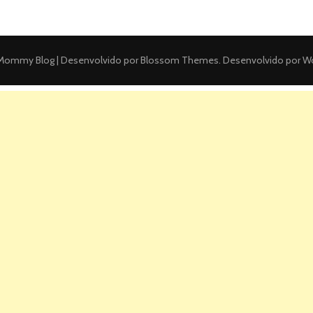
ommy Blog | Desenvolvido por
Blossom Themes
. Desenvolvido por
Wo