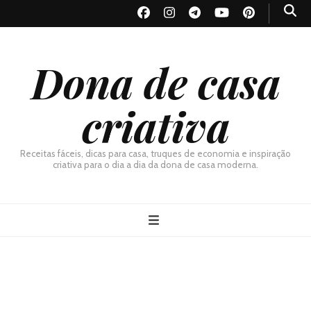
Dona de casa
criativa
Receitas fáceis, dicas para casa, truques de economia e inspiração
criativa para o dia a dia da dona de casa moderna.