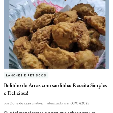
LANCHES E PETISCOS
Bolinho de Arroz com sardinha: Receita Simples
e Deliciosa!
por
Dona de casa criativa
atualizado em
03/07/2025
Que tal transformar o arroz que sobrou em um