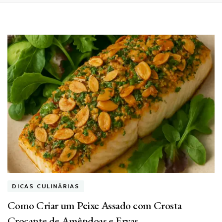
DICAS CULINÁRIAS
Como Criar um Peixe Assado com Crosta
Crocante de Amêndoas e Ervas