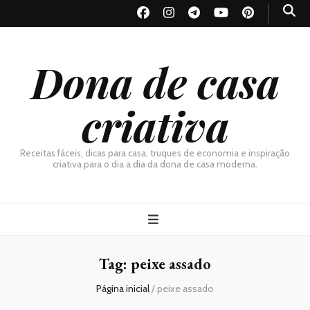
Dona de casa
criativa
Receitas fáceis, dicas para casa, truques de economia e inspiração
criativa para o dia a dia da dona de casa moderna.
Tag:
peixe assado
Página inicial
/
peixe assado