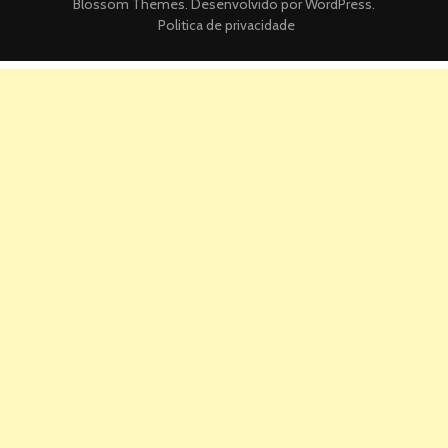
Blossom Themes
. Desenvolvido por
WordPress
.
Politica de privacidade