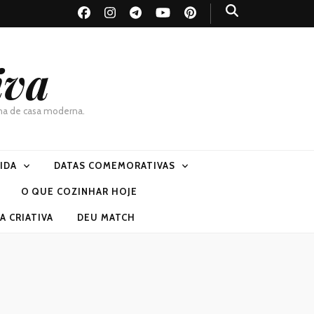
iva
dona de casa moderna.
VIDA
DATAS COMEMORATIVAS
O QUE COZINHAR HOJE
 CRIATIVA
DEU MATCH