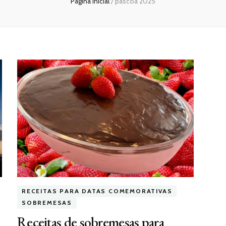
Página inicial
/
páscoa 2025
RECEITAS PARA DATAS COMEMORATIVAS
SOBREMESAS
Receitas de sobremesas para