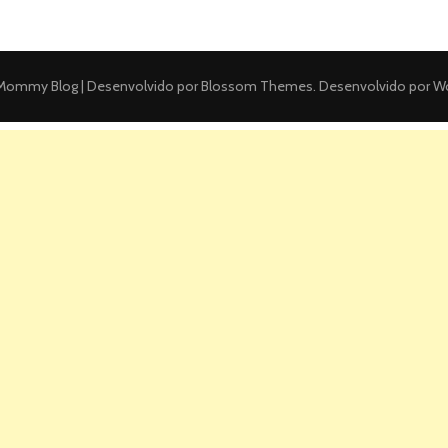
ommy Blog | Desenvolvido por
Blossom Themes
. Desenvolvido por
Wo