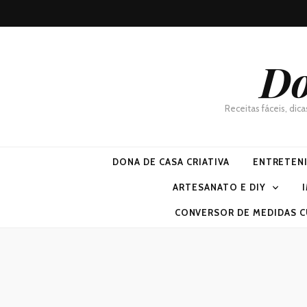
Do
Receitas fáceis, dic
DONA DE CASA CRIATIVA
ENTRETEN
ARTESANATO E DIY
CONVERSOR DE MEDIDAS C