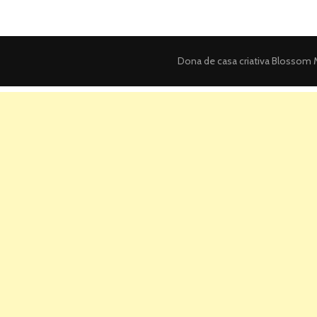
Dona de casa criativa
Blossom M