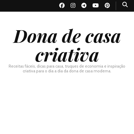
Dona de casa
criativa
Receitas fáceis, dicas para casa, truques de economia e inspiração
criativa para o dia a dia da dona de casa moderna.