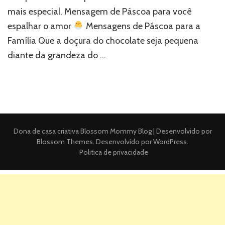
mais especial. Mensagem de Páscoa para você
espalhar o amor
Mensagens de Páscoa para a
Família Que a doçura do chocolate seja pequena
diante da grandeza do …
Dona de casa criativa
Blossom Mommy Blog | Desenvolvido por
Blossom Themes
. Desenvolvido por
WordPress
.
Politica de privacidade