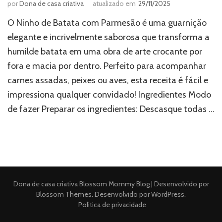
por
Dona de casa criativa
atualizado em
29/11/2025
O Ninho de Batata com Parmesão é uma guarnição
elegante e incrivelmente saborosa que transforma a
humilde batata em uma obra de arte crocante por
fora e macia por dentro. Perfeito para acompanhar
carnes assadas, peixes ou aves, esta receita é fácil e
impressiona qualquer convidado! Ingredientes Modo
de fazer Preparar os ingredientes: Descasque todas …
Dona de casa criativa
Blossom Mommy Blog | Desenvolvido por
Blossom Themes
. Desenvolvido por
WordPress
.
Politica de privacidade