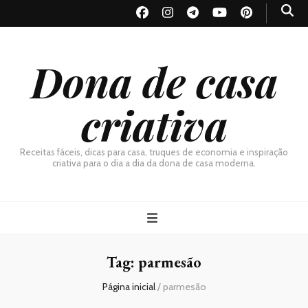
Dona de casa
criativa
Receitas fáceis, dicas para casa, truques de economia e inspiração
criativa para o dia a dia da dona de casa moderna.
Tag:
parmesão
Página inicial
/
parmesão