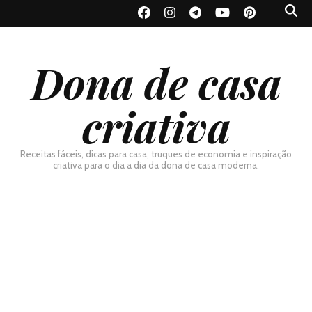
Dona de casa
criativa
Receitas fáceis, dicas para casa, truques de economia e inspiração
criativa para o dia a dia da dona de casa moderna.