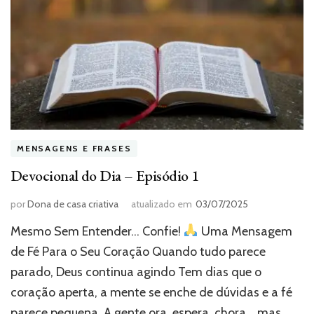
MENSAGENS E FRASES
Devocional do Dia – Episódio 1
por
Dona de casa criativa
atualizado em
03/07/2025
Mesmo Sem Entender… Confie!
Uma Mensagem
de Fé Para o Seu Coração Quando tudo parece
parado, Deus continua agindo Tem dias que o
coração aperta, a mente se enche de dúvidas e a fé
parece pequena. A gente ora, espera, chora… mas