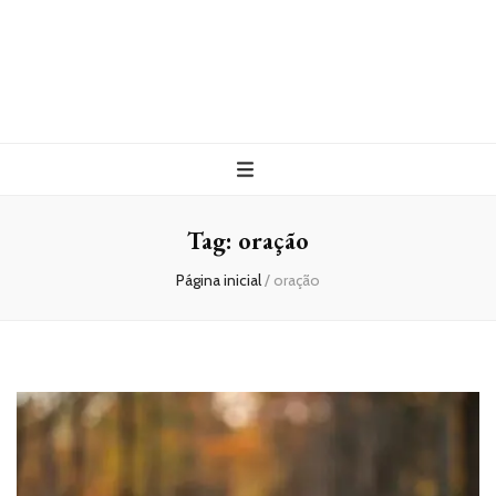
Tag:
oração
Página inicial
/
oração