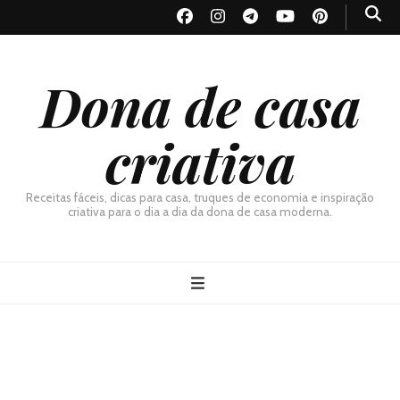
Dona de casa
criativa
Receitas fáceis, dicas para casa, truques de economia e inspiração
criativa para o dia a dia da dona de casa moderna.