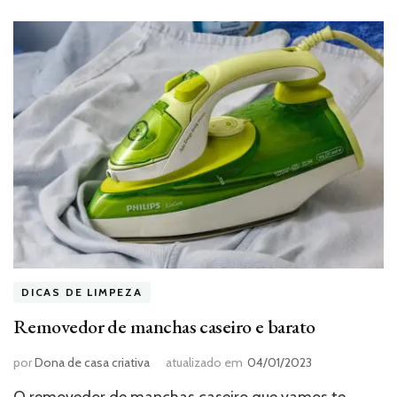
DICAS DE LIMPEZA
Removedor de manchas caseiro e barato
por
Dona de casa criativa
atualizado em
04/01/2023
O removedor de manchas caseiro que vamos te