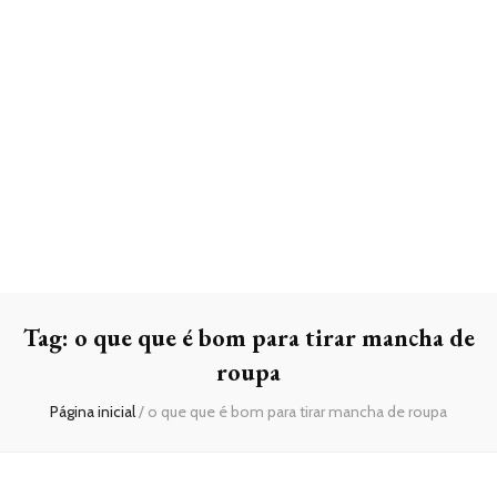
Tag:
o que que é bom para tirar mancha de
roupa
Página inicial
/
o que que é bom para tirar mancha de roupa