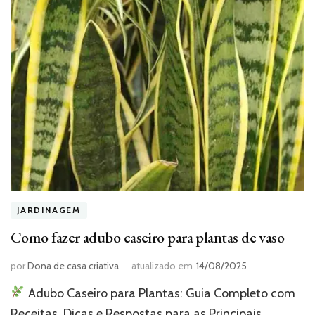
JARDINAGEM
Como fazer adubo caseiro para plantas de vaso
por
Dona de casa criativa
atualizado em
14/08/2025
Adubo Caseiro para Plantas: Guia Completo com
Receitas, Dicas e Respostas para as Principais