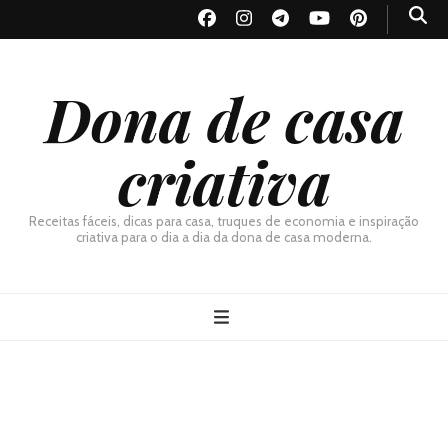
Dona de casa
criativa
Receitas fáceis, dicas para casa, truques de economia e inspiração
criativa para o dia a dia da dona de casa moderna.