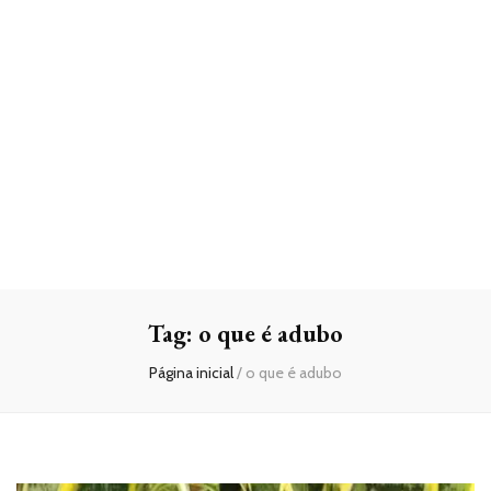
Tag:
o que é adubo
Página inicial
/
o que é adubo