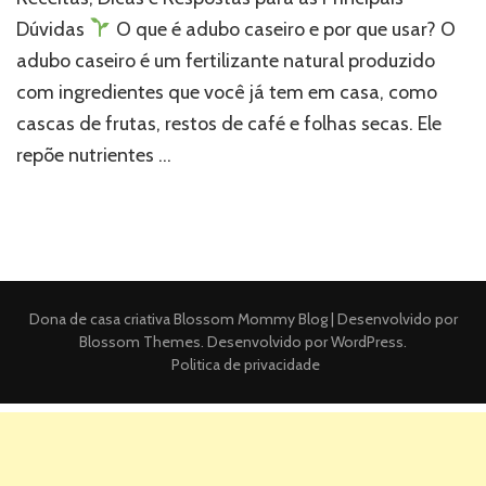
Dúvidas
O que é adubo caseiro e por que usar? O
adubo caseiro é um fertilizante natural produzido
com ingredientes que você já tem em casa, como
cascas de frutas, restos de café e folhas secas. Ele
repõe nutrientes …
Dona de casa criativa
Blossom Mommy Blog | Desenvolvido por
Blossom Themes
. Desenvolvido por
WordPress
.
Politica de privacidade