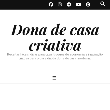
Dona de casa
criativa
Receitas fáceis, dicas para casa, truques de economia e inspiração
criativa para o dia a dia da dona de casa moderna.