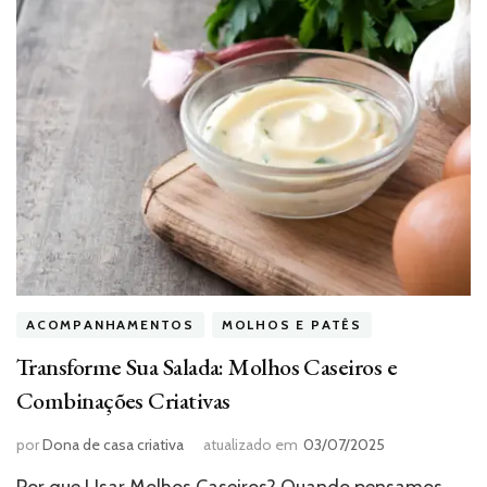
ACOMPANHAMENTOS
MOLHOS E PATÊS
Transforme Sua Salada: Molhos Caseiros e
Combinações Criativas
por
Dona de casa criativa
atualizado em
03/07/2025
Por que Usar Molhos Caseiros? Quando pensamos