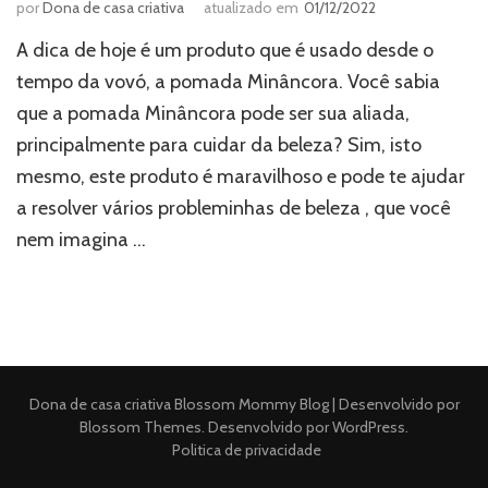
por
Dona de casa criativa
atualizado em
01/12/2022
A dica de hoje é um produto que é usado desde o
tempo da vovó, a pomada Minâncora. Você sabia
que a pomada Minâncora pode ser sua aliada,
principalmente para cuidar da beleza? Sim, isto
mesmo, este produto é maravilhoso e pode te ajudar
a resolver vários probleminhas de beleza , que você
nem imagina …
Dona de casa criativa
Blossom Mommy Blog | Desenvolvido por
Blossom Themes
. Desenvolvido por
WordPress
.
Politica de privacidade